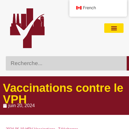
French
POUR LES PROFESSIONNELS DES AVANTAGES SOCIAUX
Vaccinations contre le
VPH
juin 20, 2024